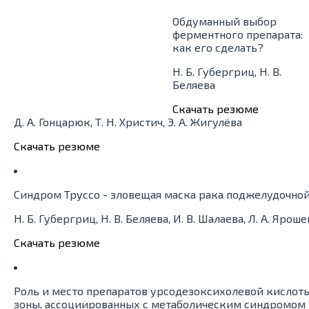
Обдуманный выбор
ферментного препарата:
как его сделать?
Н. Б. Губергриц, Н. В.
Беляева
Скачать резюме
Д. А. Гонцарюк, Т. Н. Христич, Э. А. Жигулёва
Скачать резюме
Синдром Труссо - зловещая маска рака поджелудочнои
Н. Б. Губергриц, Н. В. Беляева, И. В. Шалаева, Л. А. Яроше
Скачать резюме
Роль и место препаратов урсодезоксихолевой кислоты
зоны, ассоциированных с метаболическим синдромом