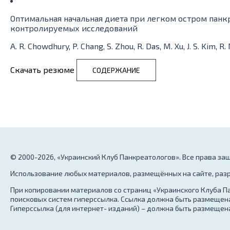
Оптимальная начальная диета при легком остром панк
контролируемых исследований
A. R. Chowdhury, P. Chang, S. Zhou, R. Das, M. Xu, J. S. Kim, R.
Скачать резюме
СОДЕРЖАНИЕ
© 2000-2026, «Украинский Клуб Панкреатологов». Все права з
Использование любых материалов, размещённых на сайте, разр
При копировании материалов со страниц «Украинского Клуба Па
поисковых систем гиперссылка. Ссылка должна быть размещена
Гиперссылка (для интернет- изданий) – должна быть размещена