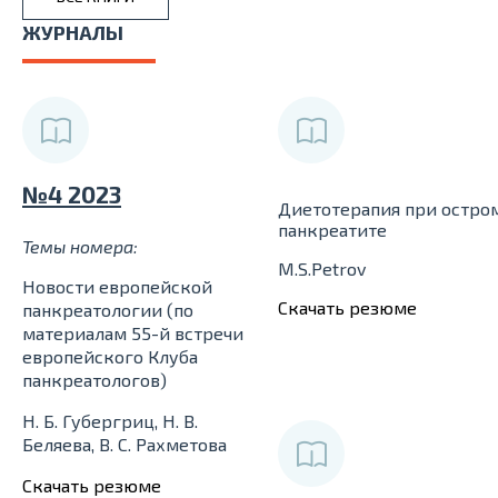
ЖУРНАЛЫ
№4 2023
Диетотерапия при остро
панкреатите
Темы номера:
M.S.Petrov
Новости европейской
Скачать резюме
панкреатологии (по
материалам 55-й встречи
европейского Клуба
панкреатологов)
Н. Б. Губергриц, Н. В.
Беляева, В. С. Рахметова
Скачать резюме