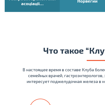
Норвегии
асоціації…
Что такое “Кл
В настоящее время в составе Клуба бол
семейных врачей, гастроэнтерологов, 
интересует поджелудочная железа в н