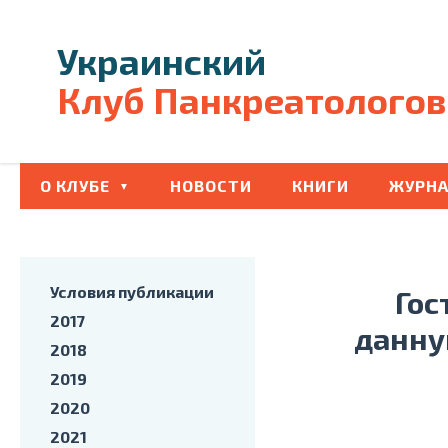
Украинский
Клуб Панкреатологов
О КЛУБЕ
НОВОСТИ
КНИГИ
ЖУРНА
Условия публикации
Гос
2017
данну
2018
2019
2020
2021