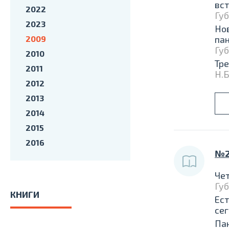
вс
2022
Губ
2023
Но
2009
па
Губ
2010
Тре
2011
Н.Б
2012
2013
2014
2015
2016
№2
Чет
Губ
КНИГИ
Ест
сег
Пан