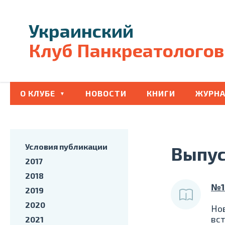
Украинский
Клуб Панкреатологов
О КЛУБЕ
НОВОСТИ
КНИГИ
ЖУРНА
Условия публикации
Выпус
2017
2018
№1
2019
2020
Но
вст
2021