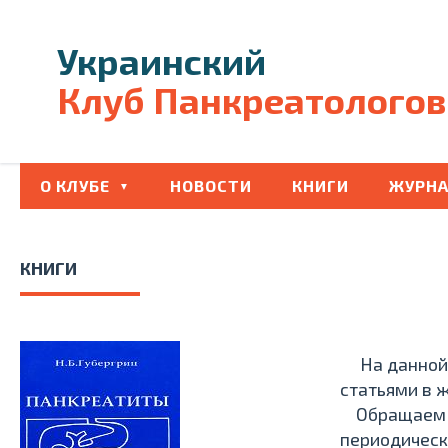
Украинский
Клуб Панкреатологов
О КЛУБЕ
НОВОСТИ
КНИГИ
ЖУРНА
КНИГИ
На данной 
статьями в 
Обращаем Ва
периодическ