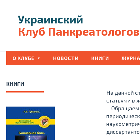
Украинский
Клуб Панкреатологов
О КЛУБЕ
НОВОСТИ
КНИГИ
ЖУРНА
КНИГИ
На данной с
статьями в 
Обращаем Ва
периодическ
наукометрич
диссертанто