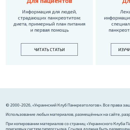
Для пациентов
Дл
Информация для людей,
Лек
страдающих панкреотитом:
информаци
диета, примерный план питания
специал
и первая помощь
панкреот
ЧИТАТЬ СТАТЬИ
ИЗУЧ
© 2000-2026, «Украинский Клуб Панкреатологов». Все права з
Использование любых материалов, размещённых на сайте, разр
При копировании материалов со страниц «Украинского Клуба Па
поисковых систем гиперссылка. Ссылка должна быть размещена