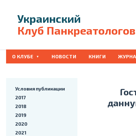
Украинский
Клуб Панкреатологов
О КЛУБЕ
НОВОСТИ
КНИГИ
ЖУРНА
Условия публикации
Гос
2017
данну
2018
2019
2020
2021