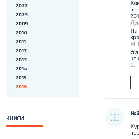
Ко
2022
про
2023
201
Лук
2009
Пат
2010
хро
2011
М. 
2012
Угл
ра
2013
Su,
2014
2015
2016
№2
КНИГИ
Ку
по