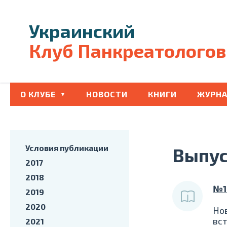
Украинский
Клуб Панкреатологов
О КЛУБЕ
НОВОСТИ
КНИГИ
ЖУРНА
Условия публикации
Выпус
2017
2018
№1
2019
2020
Но
вс
2021