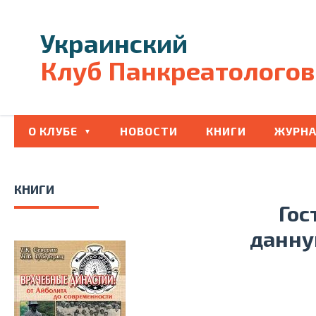
Украинский
Клуб Панкреатологов
О КЛУБЕ
НОВОСТИ
КНИГИ
ЖУРНА
КНИГИ
Гос
данну