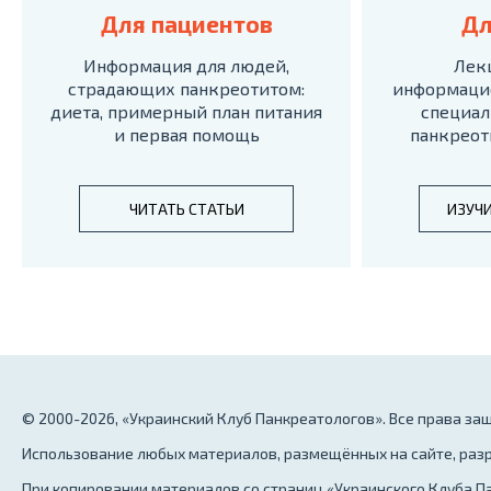
Для пациентов
Дл
Информация для людей,
Лек
страдающих панкреотитом:
информаци
диета, примерный план питания
специал
и первая помощь
панкреот
ЧИТАТЬ СТАТЬИ
ИЗУЧ
© 2000-2026, «Украинский Клуб Панкреатологов». Все права з
Использование любых материалов, размещённых на сайте, разр
При копировании материалов со страниц «Украинского Клуба Па