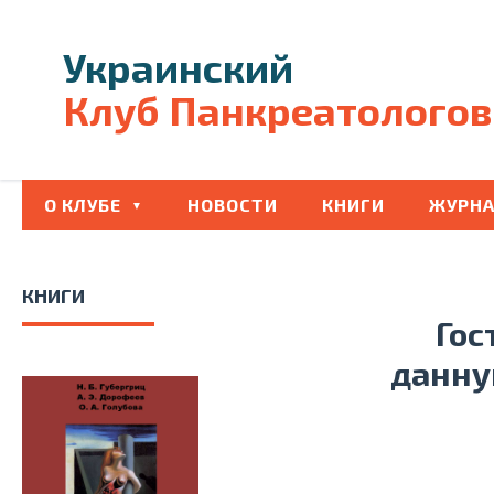
Украинский
Клуб Панкреатологов
О КЛУБЕ
НОВОСТИ
КНИГИ
ЖУРНА
КНИГИ
Гос
данну