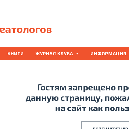
еатологов
КНИГИ
ЖУРНАЛ КЛУБА
ИНФОРМАЦИЯ
Гостям запрещено п
данную страницу, пожа
на сайт как поль
ВОЙТИ ЧЕРЕЗ UID