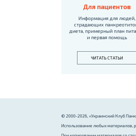
Для пациентов
Информация для людей,
страдающих панкреотито
диета, примерный план пит
и первая помощь
ЧИТАТЬ СТАТЬИ
© 2000-2026, «Украинский Клуб Пан
Использование любых материалов, р
При копировании материалов со стр