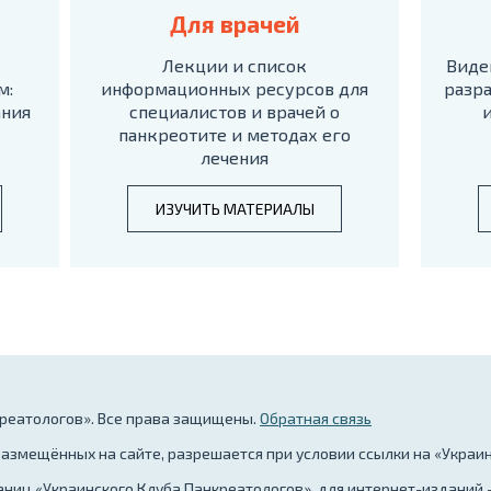
Для врачей
Лекции и список
Виде
м:
информационных ресурсов для
разра
ания
специалистов и врачей о
панкреотите и методах его
лечения
ИЗУЧИТЬ МАТЕРИАЛЫ
креатологов». Все права защищены.
Обратная связь
азмещённых на сайте, разрешается при условии ссылки на «Украи
аниц «Украинского Клуба Панкреатологов», для интернет-изданий 