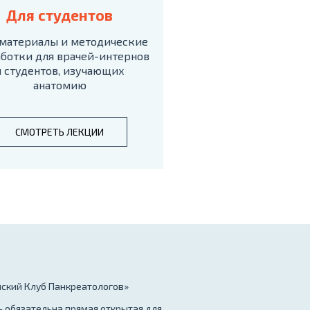
Для студентов
материалы и методические
ботки для врачей-интернов
и студентов, изучающих
анатомию
СМОТРЕТЬ ЛЕКЦИИ
нский Клуб Панкреатологов»
– обязательна прямая открытая для