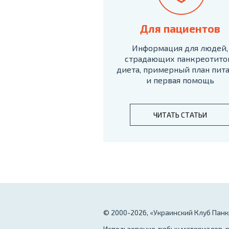
Для пациентов
Информация для людей,
страдающих панкреотито
диета, примерный план пит
и первая помощь
ЧИТАТЬ СТАТЬИ
© 2000-2026, «Украинский Клуб Пан
Использование любых материалов, р