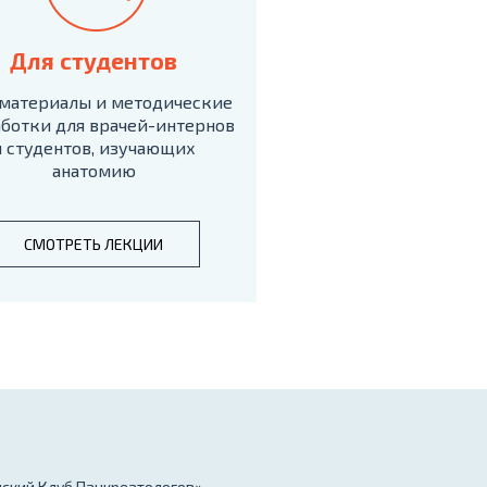
Для студентов
материалы и методические
ботки для врачей-интернов
и студентов, изучающих
анатомию
СМОТРЕТЬ ЛЕКЦИИ
нский Клуб Панкреатологов»