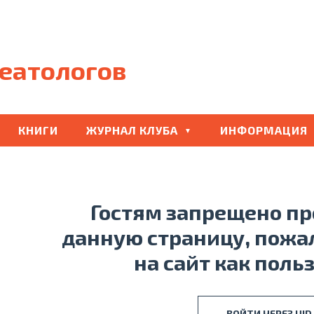
еатологов
КНИГИ
ЖУРНАЛ КЛУБА
ИНФОРМАЦИЯ
Гостям запрещено п
данную страницу, пожа
на сайт как поль
ВОЙТИ ЧЕРЕЗ UID