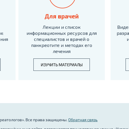
Для врачей
Лекции и список
Виде
м:
информационных ресурсов для
разра
ания
специалистов и врачей о
панкреотите и методах его
лечения
ИЗУЧИТЬ МАТЕРИАЛЫ
креатологов». Все права защищены.
Обратная связь
азмещённых на сайте, разрешается при условии ссылки на «Украи